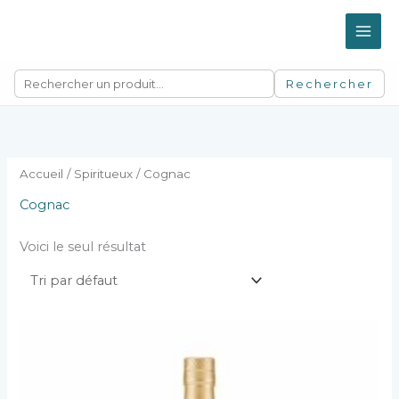
Aller
au
contenu
Rechercher
Accueil
/
Spiritueux
/ Cognac
Cognac
Voici le seul résultat