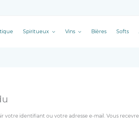
tique
Spiritueux
Vins
Bières
Softs
du
ir votre identifiant ou votre adresse e-mail. Vous recevr