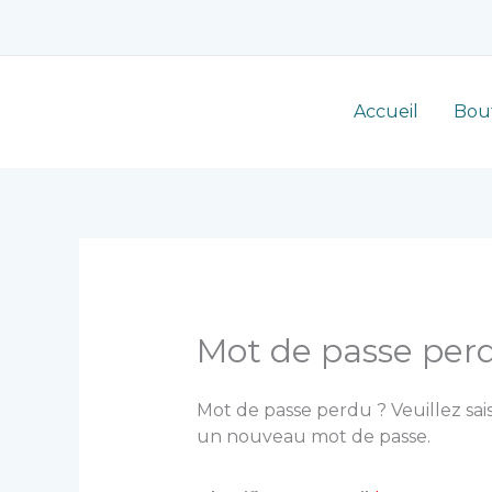
Aller
au
contenu
Accueil
Bou
Mot de passe per
Mot de passe perdu ? Veuillez sais
un nouveau mot de passe.