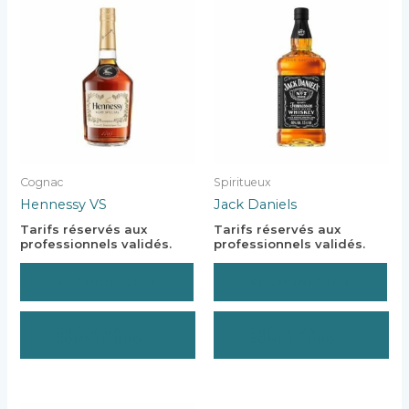
Cognac
Spiritueux
Hennessy VS
Jack Daniels
Tarifs réservés aux
Tarifs réservés aux
professionnels validés.
professionnels validés.
SE CONNECTER
SE CONNECTER
CRÉER UN
CRÉER UN
COMPTE PRO
COMPTE PRO