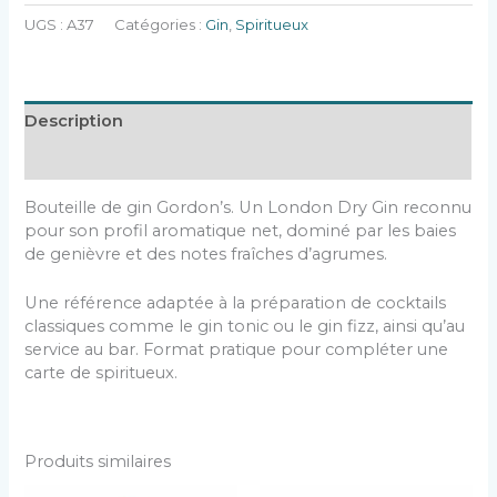
UGS :
A37
Catégories :
Gin
,
Spiritueux
Description
Informations complémentaires
Bouteille de gin
Gordon’s
. Un London Dry Gin reconnu
pour son profil aromatique net, dominé par les baies
de genièvre et des notes fraîches d’agrumes.
Une référence adaptée à la préparation de cocktails
classiques comme le gin tonic ou le gin fizz, ainsi qu’au
service au bar. Format pratique pour compléter une
carte de spiritueux.
Produits similaires