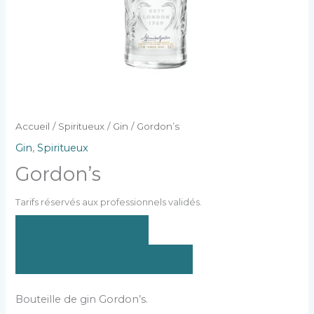
Accueil
/
Spiritueux
/
Gin
/ Gordon’s
Gin
,
Spiritueux
Gordon’s
Tarifs réservés aux professionnels validés.
SE CONNECTER
CRÉER UN COMPTE PRO
Bouteille de gin Gordon’s.