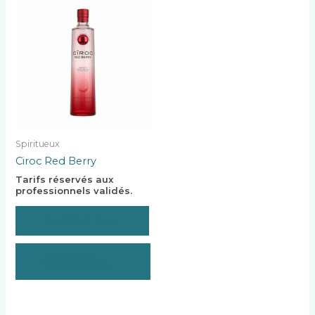
Spiritueux
Ciroc Red Berry
Tarifs réservés aux
professionnels validés.
SE CONNECTER
CRÉER UN
COMPTE PRO