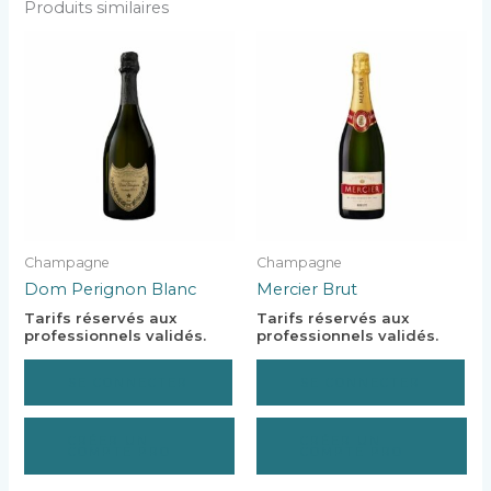
Produits similaires
Champagne
Champagne
Dom Perignon Blanc
Mercier Brut
Tarifs réservés aux
Tarifs réservés aux
professionnels validés.
professionnels validés.
SE CONNECTER
SE CONNECTER
CRÉER UN
CRÉER UN
COMPTE PRO
COMPTE PRO