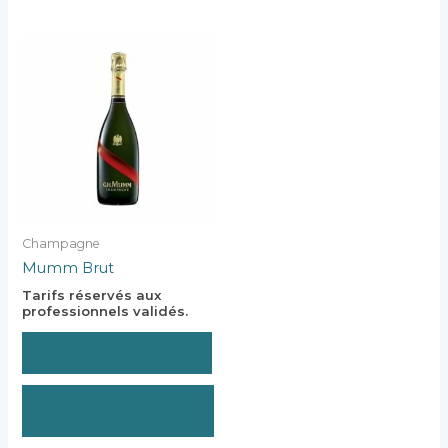
Champagne
Mumm Brut
Tarifs réservés aux
professionnels validés.
SE CONNECTER
CRÉER UN
COMPTE PRO