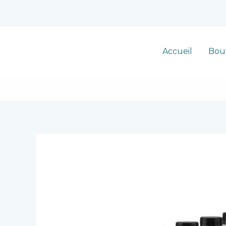
Aller
au
contenu
Accueil
Bou