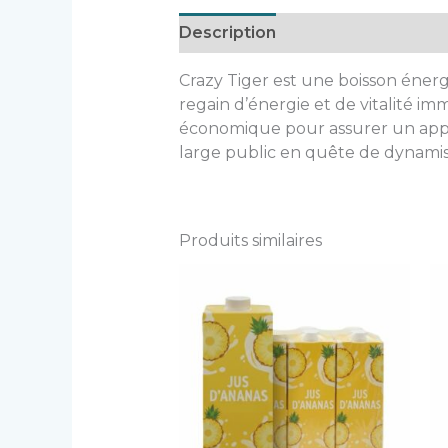
Description
Informations com
Crazy Tiger est une boisson énerg
regain d’énergie et de vitalité imm
économique pour assurer un appr
large public en quête de dynamis
Produits similaires