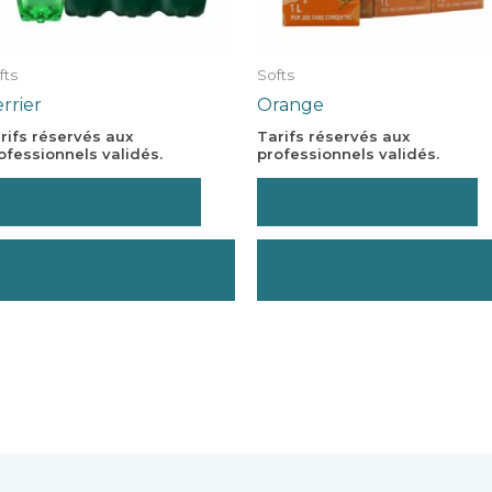
fts
Softs
rrier
Orange
rifs réservés aux
Tarifs réservés aux
ofessionnels validés.
professionnels validés.
SE CONNECTER
SE CONNECTER
CRÉER UN
CRÉER UN
COMPTE PRO
COMPTE PRO