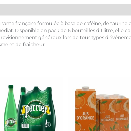
plémentaires
Avis (0)
isante française formulée à base de caféine, de taurine e
édiat. Disponible en pack de 6 bouteilles d’1 litre, elle 
ovisionnement généreux lors de tous types d’événemen
me et de fraîcheur.